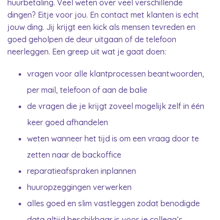
huurbetaling. Veel weten over veel verschillende
dingen? Eitje voor jou. En contact met klanten is echt
jouw ding. Jij krijgt een kick als mensen tevreden en
goed geholpen de deur uitgaan of de telefoon
neerleggen. Een greep uit wat je gaat doen:
vragen voor alle klantprocessen beantwoorden,
per mail, telefoon of aan de balie
de vragen die je krijgt zoveel mogelijk zelf in één
keer goed afhandelen
weten wanneer het tijd is om een vraag door te
zetten naar de backoffice
reparatieafspraken inplannen
huuropzeggingen verwerken
alles goed en slim vastleggen zodat benodigde
data altijd beschikbaar is voor je collega’s