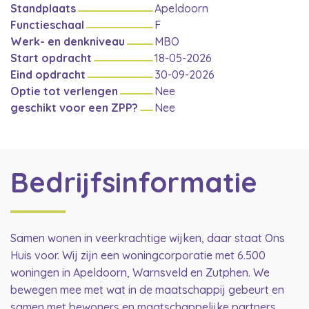
Standplaats
Apeldoorn
Functieschaal
F
Werk- en denkniveau
MBO
Start opdracht
18-05-2026
Eind opdracht
30-09-2026
Optie tot verlengen
Nee
geschikt voor een ZPP?
Nee
Bedrijfsinformatie
Samen wonen in veerkrachtige wijken, daar staat Ons
Huis voor. Wij zijn een woningcorporatie met 6.500
woningen in Apeldoorn, Warnsveld en Zutphen. We
bewegen mee met wat in de maatschappij gebeurt en
samen met bewoners en maatschappelijke partners