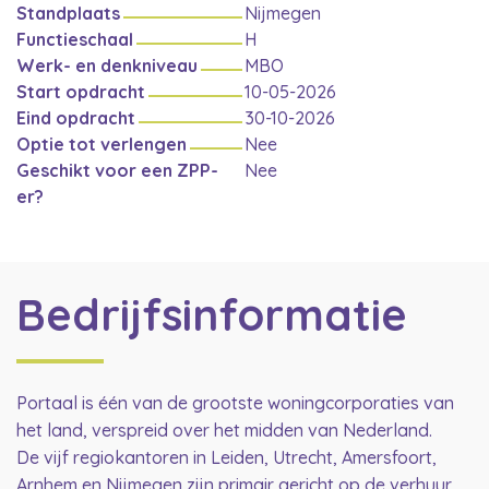
Standplaats
Nijmegen
Functieschaal
H
Werk- en denkniveau
MBO
Start opdracht
10-05-2026
Eind opdracht
30-10-2026
Optie tot verlengen
Nee
Geschikt voor een ZPP-
Nee
er?
Bedrijfsinformatie
Portaal is één van de grootste woningcorporaties van
het land, verspreid over het midden van Nederland.
De vijf regiokantoren in Leiden, Utrecht, Amersfoort,
Arnhem en Nijmegen zijn primair gericht op de verhuur