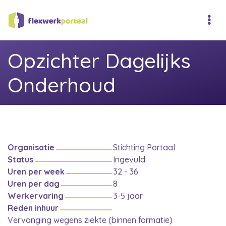
Opzichter Dagelijks
Onderhoud
Organisatie
Stichting Portaal
Status
Ingevuld
Uren per week
32 - 36
Uren per dag
8
Werkervaring
3-5 jaar
Reden inhuur
Vervanging wegens ziekte (binnen formatie)